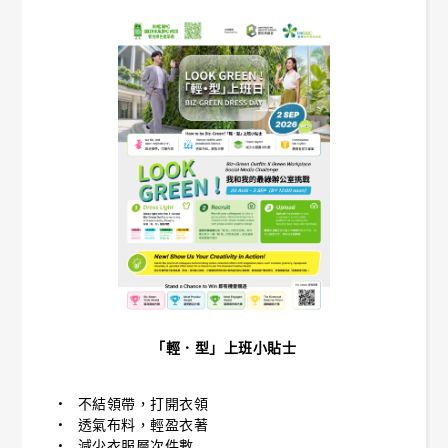
「輕．型」上班小貼士
• 不結領帶，打開衣領
• 透氣布料，輕盈衣著
• 減少衣服層次件數