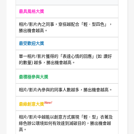
最具風格大獎
相片/影片內之同事，穿搭越配合「輕．型四色」，
勝出機會越高。
最受歡迎大獎
單一相片/影片獲得的「表達心情的回應」(如: 讚好
的數量) 越多，勝出機會越高。
最積極參與大獎
相片/影片內參與的同事人數越多，勝出機會越高。
New!
最綠創意大獎
相片/影片中越能以創意方式展現「輕．型」衣著及
綠色辦公環境如何有效達到減碳目的，勝出機會越
高。