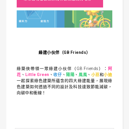
綠建小伙伴（GB Friends）
綠築俠帶領一眾綠建小伙伴（GB Friends）：
阿
花
、
Little Green
、
收仔
、
陽陽
、
風風
、
小豆
和
小迪
一起探索綠色建築所蘊含的四大綠建能量，展現綠
色建築如何透過不同的設計及科技達致節能減碳，
向碳中和衝線！