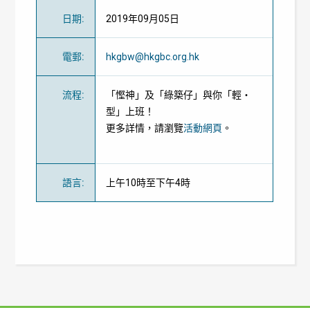
日期
:
2019年09月05日
電郵
:
hkgbw@hkgbc.org.hk
流程
:
「慳神」及「綠築仔」與你「輕‧
型」上班！
更多詳情，請瀏覽
活動網頁
。
語言
:
上午10時至下午4時