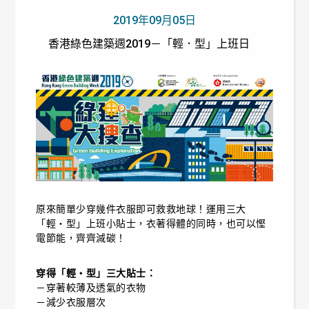
2019年09月05日
香港綠色建築週2019－「輕．型」上班日
原來簡單少穿幾件衣服即可救救地球！運用三大
「輕‧型」上班小貼士，衣著得體的同時，也可以慳
電節能，齊齊減碳！
穿得「輕‧型」三大貼士：
－穿著較薄及透氣的衣物
－減少衣服層次