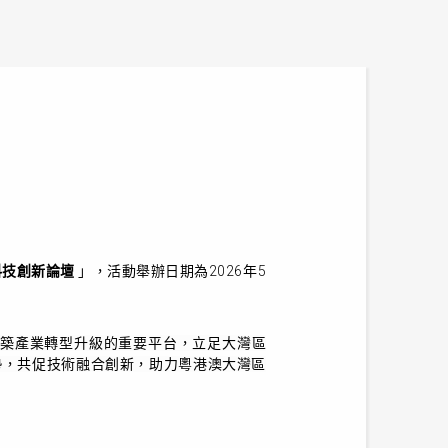
科技創新論壇
」，
活動舉辦
日期為2026年5
建築產業轉型升級的重要平台，立足大灣區
勢，共促技術融合創新，助力粵港澳大灣區