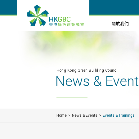
關於我們
Hong Kong Green Building Council
News & Even
Home
News & Events
Events & Trainings