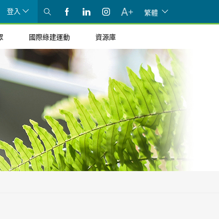
登入
繁體
眾
國際綠建運動
資源庫