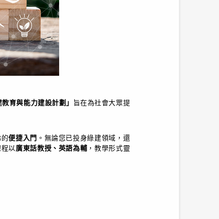
建教育與能力建設計劃」
旨在為社會大眾提
梯的
便捷入門
。無論您已投身綠建領域，還
課程以
廣東話教授、英語為輔
，教學形式靈