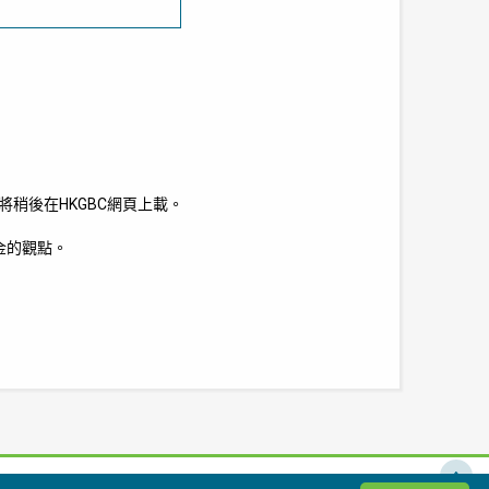
稍後在HKGBC網頁上載。
金的觀點。