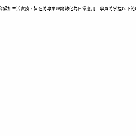
容緊扣生活實務，旨在將專業理論轉化為日常應用。學員將掌握以下範