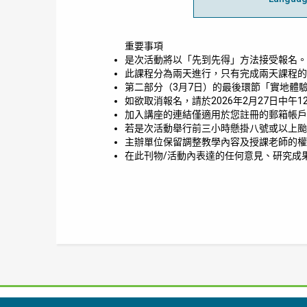
重要事項
是次活動將以「先到先得」方法接受報名。
此課程分為兩天進行，只有完成兩天課程的
第二部分（3月7日）的最後環節「實地體
如欲取消報名，請於2026年2月27日中午1
加入講座的連結僅適用於您註冊的郵箱帳戶
若是次活動舉行前三小時懸掛八號或以上颱
主辦單位保留調整教學內容及授課老師的權
在此刊物/活動內表達的任何意見、研究成