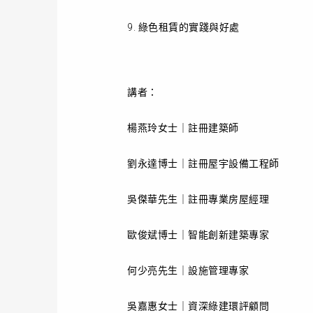
9. 綠色租賃的實踐與好處
講者：
楊燕玲女士｜註冊建築師
劉永達博士｜註冊屋宇設備工程師
吳傑華先生｜註冊專業房屋經理
歐俊斌博士｜智能創新建築專家
何少亮先生｜設施管理專家
吳嘉惠女士｜資深綠建環評顧問