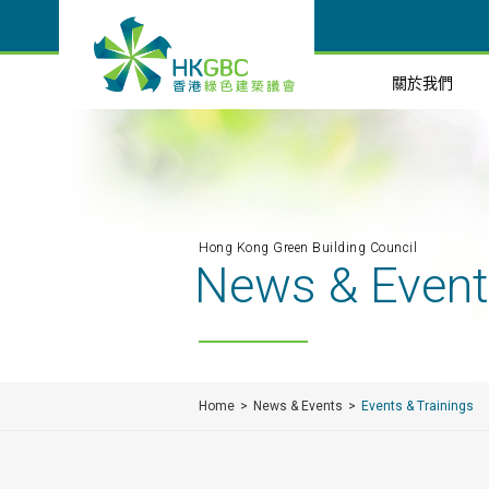
關於我們
Hong Kong Green Building Council
News & Even
Home
News & Events
Events & Trainings