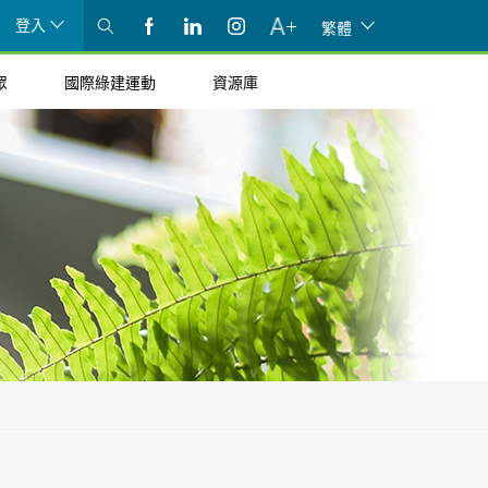
登入
繁體
眾
國際綠建運動
資源庫