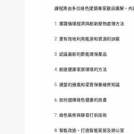
課程將由多位綠色建築專家親自講解，內
1. 實踐循環經濟與創新廢物處理方法
2. 更有效地利用能源和資源的訣竅
3. 認識最新的節能環保產品
4. 創造健康家居環境的方法
5. 適當的通風和渠管保養維修知識
6. 如何選擇綠色健康的房產
7. 綠色裝修與靜音打拆技術
8. 智能改造，打造智能家居及辦公室