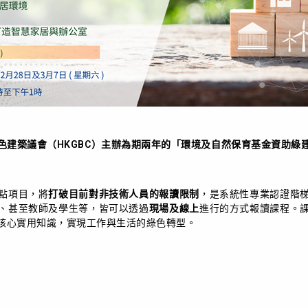
色建築議會（HKGBC）主辦為期兩年的「環境及自然保育基金資助綠
點項目，將
打破目前對非技術人員的報讀限制
，是系統性專業認證階
、甚至教師及學生等，皆可以透過
現場及線上
進行的方式報讀課程。
核心實用知識，實現工作與生活的綠色轉型。