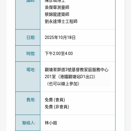
講師
:
陳彥璘博士
吳傑華測量師
蔡錦龍建築師
劉永達博士工程師
日期
:
2025年10月18日
時間
:
下午2:00至4:00
場地
:
觀塘翠屏道3號基督教家庭服務中心
201室（港鐵觀塘站D1出口）
（也可以線上參加）
費用
:
免費
(
會員
)
免費
(
非會員
)
聯絡人
:
林小姐