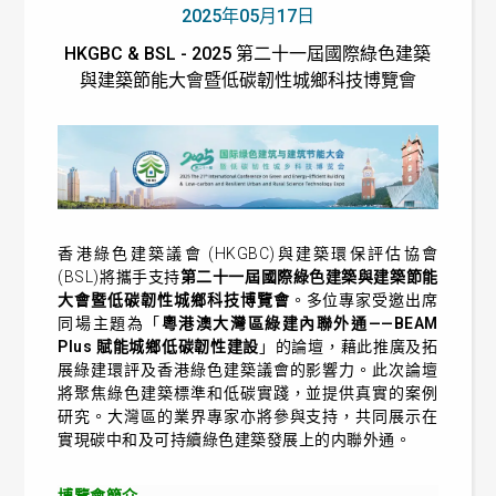
2025年05月17日
HKGBC & BSL - 2025 第二十一屆國際綠色建築
與建築節能大會暨低碳韌性城鄉科技博覽會
香港綠色建築議會 (HKGBC)與建築環保評估協會
(BSL)將攜手支持
第二十一屆國際綠色建築與建築節能
大會暨低碳韌性城鄉科技博覽會
。多位專家受邀出席
同場主題為「
粵港澳大灣區綠建內聯外通——BEAM
Plus 賦能城鄉低碳韌性建設
」的論壇，藉此推廣及拓
展綠建環評及香港綠色建築議會的影響力。此次論壇
將聚焦綠色建築標準和低碳實踐，並提供真實的案例
研究。大灣區的業界專家亦將參與支持，共同展示在
實現碳中和及可持續綠色建築發展上的内聯外通。
博覽會簡介