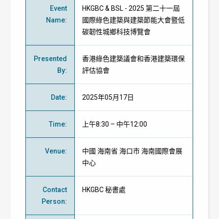
Event
HKGBC & BSL - 2025 第二十一屆
Name
:
國際綠色建築與建築節能大會暨低
碳韌性城鄉科技博覽會
Presented
香港綠色建築議會
和
香港建築環保
By
:
評估協會
Date
:
2025年05月17日
Time
:
上午8:30 – 中午12:00
Venue
:
中國 海南省 海口市 海南國際會展
中心
Contact
HKGBC 秘書處
Person
: