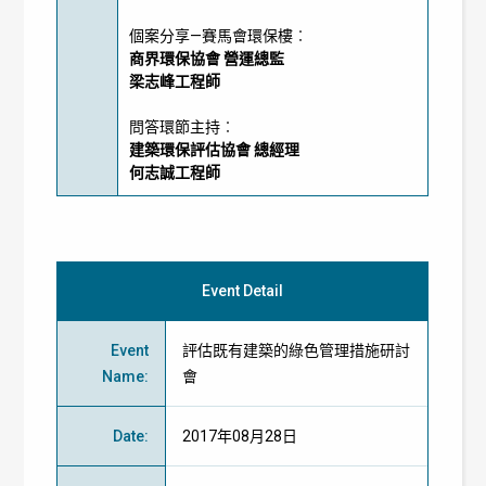
個案分享—賽馬會環保樓︰
商界環保協會 營運總監
梁志峰工程師
問答環節主持︰
建築環保評估協會 總經理
何志誠工程師
Event Detail
Event
評估既有建築的綠色管理措施研討
Name
:
會
Date
:
2017年08月28日