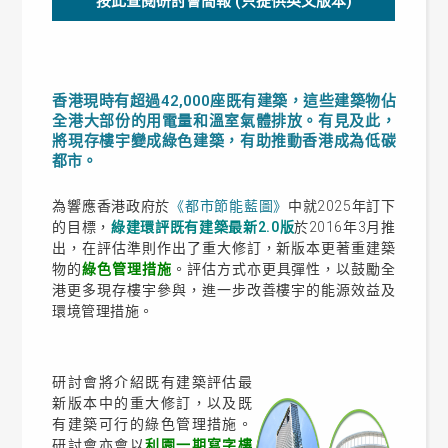
按此查閱研討會簡報 (只提供英文版本)
香港現時有超過42,000座既有建築，這些建築物佔
全港大部份的用電量和溫室氣體排放。有見及此，
將現存樓宇變成綠色建築，有助推動香港成為低碳
都市。
為響應香港政府於
《都市節能藍圖》
中就2025年訂下
的目標，
綠建環評既有建築最新2.0版
於2016年3月推
出，在評估準則作出了重大修訂，新版本更著重建築
物的
綠色管理措施
。評估方式亦更具彈性，以鼓勵全
港更多現存樓宇參與，進一步改善樓宇的能源效益及
環境管理措施。
研討會將介紹既有建築評估最
新版本中的重大修訂，以及既
有建築可行的綠色管理措施。
研討會亦會以
利園一期寫字樓