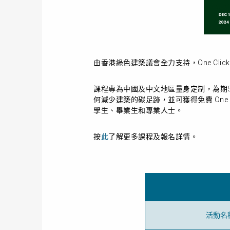
由香港綠色建築議會全力支持，One Clic
課程專為中國及中文地區量身定制，為期
何減少建築的碳足跡，並可獲得免費 One 
學生、畢業生和專業人士。
按
此
了解更多課程及報名詳情。
活動名