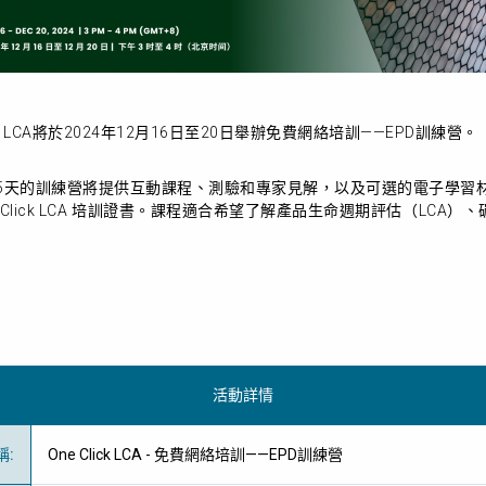
k LCA將於2024年12月16日至20日舉辦免費網絡培訓——EPD訓練營。
5天的訓練營將提供互動課程、測驗和專家見解，以及可選的電子學習
Click LCA 培訓證書。課程適合希望了解產品生命週期評估（LCA）
活動詳情
稱
:
One Click LCA - 免費網絡培訓——EPD訓練營