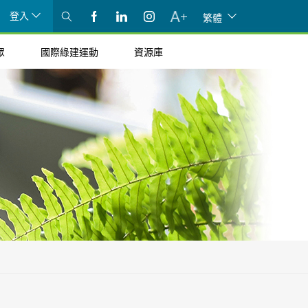
登入
繁體
眾
國際綠建運動
資源庫