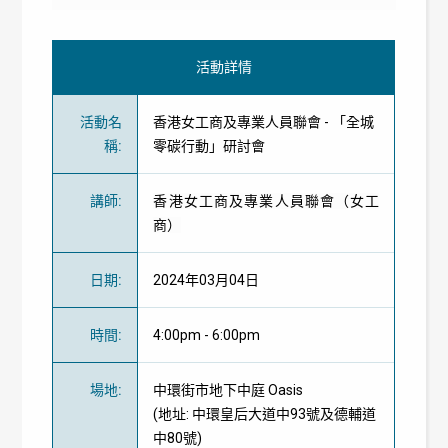
活動詳情
活動名
香港女工商及專業人員聯會 - 「全城
稱
:
零碳行動」研討會
講師
:
香港女工商及專業人員聯會（女工
商）
日期
:
2024年03月04日
時間
:
4:00pm - 6:00pm
場地
:
中環街市地下中庭 Oasis
(地址: 中環皇后大道中93號及德輔道
中80號)