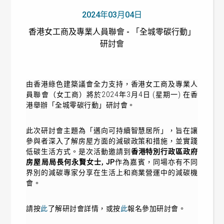
2024年03月04日
香港女工商及專業人員聯會 - 「全城零碳行動」
研討會
由香港綠色建築議會全力支持，香港女工商及專業人
員聯會（女工商）將於2024年3月4日 (星期一) 在香
港舉辦「全城零碳行動」研討會。
此次研討會主題為「邁向可持續智慧居所」，旨在讓
參與者深入了解房屋方面的減碳政策和措施，並實踐
低碳生活方式。是次活動邀請到
香港特別行政區政府
房屋局局長何永賢女士, JP
作為嘉賓，同場亦有不同
界別的減碳專家分享在生活上和商業營運中的減碳機
會。
請按
此
了解研討會詳情，或按
此
報名參加研討會。