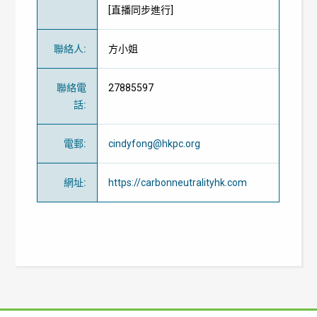
[直播同步進行]
聯絡人
:
方小姐
聯絡電
27885597
話
:
電郵
:
cindyfong@hkpc.org
網址
:
https://carbonneutralityhk.com