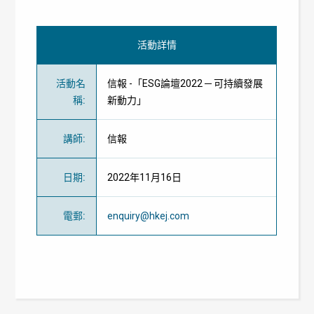
活動詳情
活動名
信報 -「ESG論壇2022 ─ 可持續發展
稱
:
新動力」
講師
:
信報
日期
:
2022年11月16日
電郵
:
enquiry@hkej.com