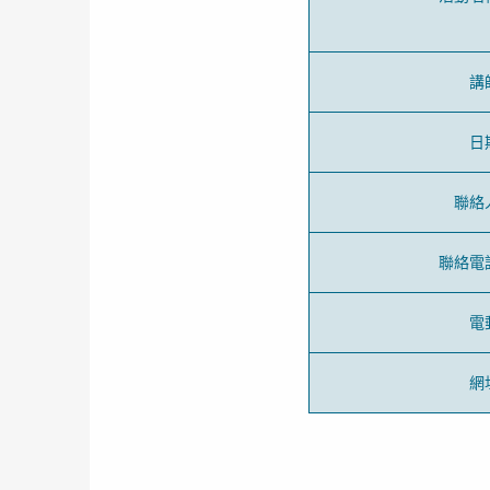
講
日
聯絡
聯絡電
電
網