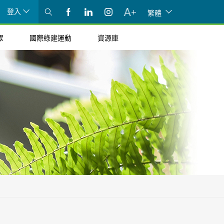
登入
繁體
眾
國際綠建運動
資源庫