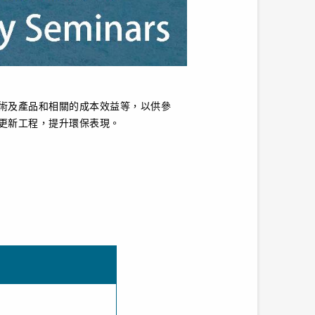
術及
產品和相關的成本效益等，以供參
更新工程
，提升環保表現
。