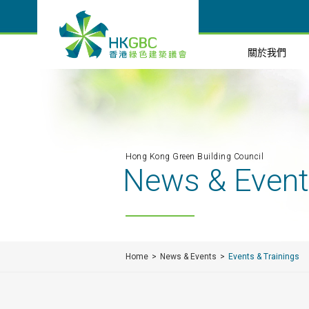
關於我們
Hong Kong Green Building Council
News & Even
Home
News & Events
Events & Trainings