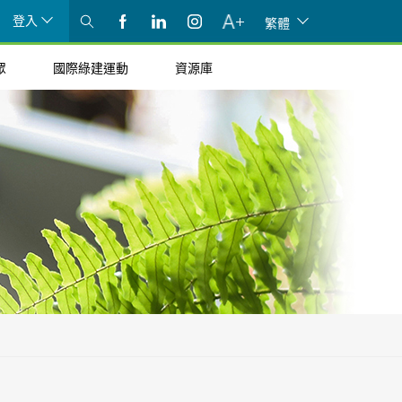
登入
繁體
眾
國際綠建運動
資源庫