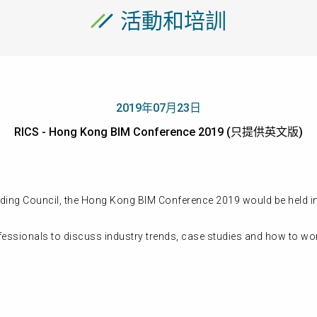
活動和培訓
2019年07月23日
RICS - Hong Kong BIM Conference 2019 (只提供英文版)
ding Council, the Hong Kong BIM Conference 2019 would be held i
fessionals to discuss industry trends, case studies and how to work