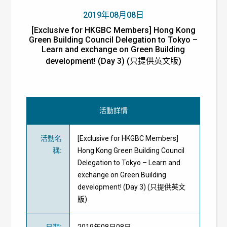
2019年08月08日
[Exclusive for HKGBC Members] Hong Kong
Green Building Council Delegation to Tokyo –
Learn and exchange on Green Building
development! (Day 3) (只提供英文版)
活動詳情
活動名
[Exclusive for HKGBC Members]
稱
:
Hong Kong Green Building Council
Delegation to Tokyo – Learn and
exchange on Green Building
development! (Day 3) (只提供英文
版)