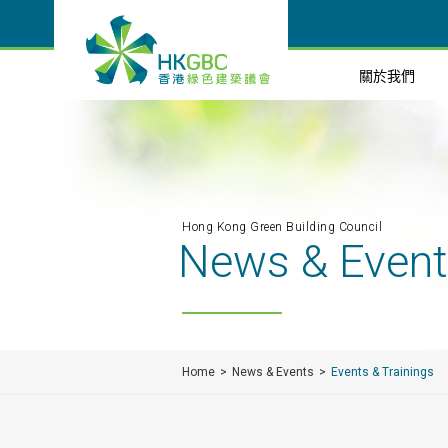
關於我們
Hong Kong Green Building Council
News & Even
Home
News & Events
Events & Trainings