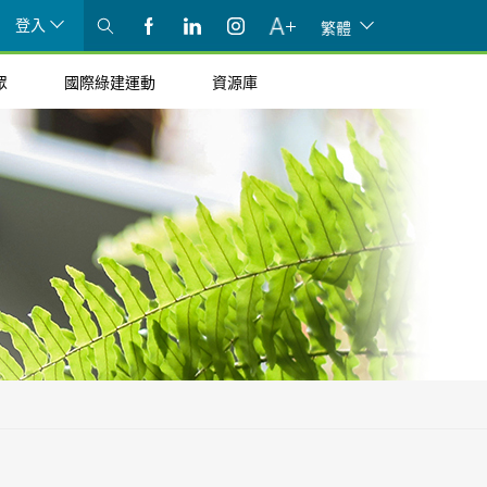
登入
繁體
眾
國際綠建運動
資源庫