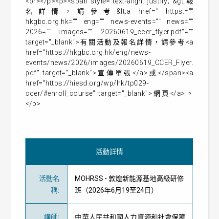
<br></p><p><span style="text-align: justify; &gt;報
名詳情，請參考&lt;a href=" https:=""
hkgbc.org.hk="" eng="" news-events="" news=""
2026="" images="" 20260619_ccer_flyer.pdf"=""
target="_blank">有關活動及報名詳情，請參考<a
href="https://hkgbc.org.hk/eng/news-
events/news/2026/images/20260619_CCER_Flyer.
pdf" target="_blank">宣傳單張</a>或</span><a
href="https://hiesd.org/wp/hk/tp029-
ccer/#enroll_course" target="_blank">網頁</a>。
</p>
活動詳情
活動名
MOHRSS - 敦煌新能源基地高級研修
稱
:
班（2026年6月19至24日）
講師
:
中華人民共和國人力資源和社會保障