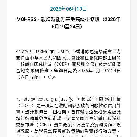
2026年06月19日
MOHRSS - 敦煌新能源基地高級研修班（2026年
6月19至24日）
<p style="text-align: justify; ">香港綠色建築議會全力
支持由中華人民共和國人力資源和社會保障部主辦的
「核證自願減排量（CCER）開發與交易」敦煌新能源
基地高級研修班，舉辦日期為2026年6月19至24日
（六日五夜）。</p>
<p style="text-align: justify; ">核證自願減排量
（CCER）是一項旨在激勵國家脫碳的自願性碳信用計
畫。該計劃包含一個框架，旨在幫助企業推進脫碳議
程並鼓勵其參與碳市場，涵蓋全國溫室氣體自願減排
交易市場（CCER）最新政策、方法學及實務操作，現
場觀摩。助學員掌握最新政策動向及實踐行動方案。