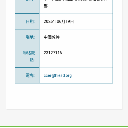
部
日期
:
2026年06月19日
場地
:
中國
敦煌
聯絡電
23127116
話
:
電郵
:
ccer@hiesd.org