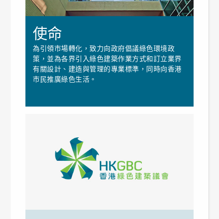
使命
為引領市場轉化，致力向政府倡議綠色環境政
策，並為各界引入綠色建築作業方式和訂立業界
有關設計、建造與管理的專業標準，同時向香港
市民推廣綠色生活。