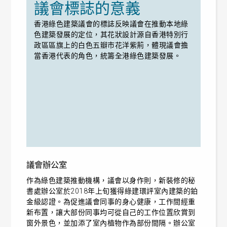
議會標誌的意義
香港綠色建築議會的標誌反映議會在推動本地綠
色建築發展的定位，其花狀設計源自香港特別行
政區區旗上的白色五瓣市花洋紫荊，體現議會擔
當香港代表的角色，統籌全港綠色建築發展。
議會辦公室
作為綠色建築推動機構，議會以身作則，新裝修的秘
書處辦公室於2018年上旬獲得綠建環評室內建築的鉑
金級認證。為促進議會同事的身心健康，工作間經重
新布置，讓大部份同事均可從自己的工作位置欣賞到
窗外景色，並加添了室內植物作為部份間隔。辦公室