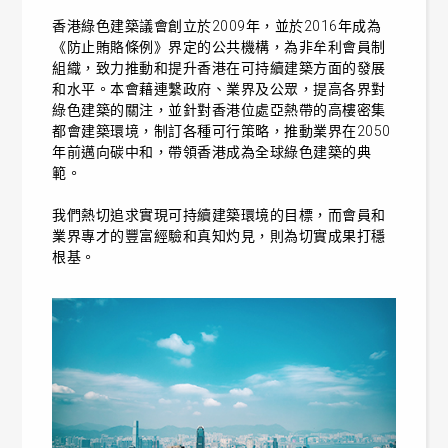
香港綠色建築議會創立於2009年，並於2016年成為
《防止賄賂條例》界定的公共機構，為非牟利會員制
組織，致力推動和提升香港在可持續建築方面的發展
和水平。本會藉連繫政府、業界及公眾，提高各界對
綠色建築的關注，並針對香港位處亞熱帶的高樓密集
都會建築環境，制訂各種可行策略，推動業界在2050
年前邁向碳中和，帶領香港成為全球綠色建築的典
範。
我們熱切追求實現可持續建築環境的目標，而會員和
業界專才的豐富經驗和真知灼見，則為切實成果打穩
根基。