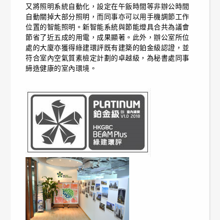
又將照明系統自動化，設定在午飯時間等非辦公時間
自動關掉大部分照明，而同事亦可以用手機調節工作
位置的智能照明。新智能系統與節能燈具合共為議會
節省了近五成的用電，成果顯著。此外，辦公室所位
處的大廈亦獲得綠建環評既有建築的鉑金級認證，並
符合室內空氣質素檢定計劃的卓越級，為秘書處同事
締造健康的室內環境。