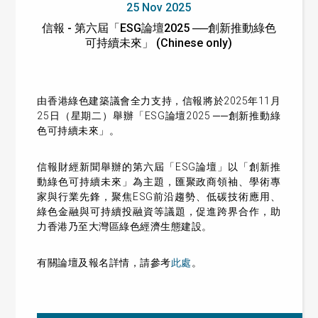
25 Nov 2025
信報 - 第六屆「ESG論壇2025 ──創新推動綠色
可持續未來」 (Chinese only)
由香港綠色建築議會全力支持，信報將於2025年11月
25日（星期二）舉辦「ESG論壇2025 ──創新推動綠
色可持續未來」。
信報財經新聞舉辦的第六屆「ESG論壇」以「創新推
動綠色可持續未來」為主題，匯聚政商領袖、學術專
家與行業先鋒，聚焦ESG前沿趨勢、低碳技術應用、
綠色金融與可持續投融資等議題，促進跨界合作，助
力香港乃至大灣區綠色經濟生態建設。
有關論壇及報名詳情，請參考
此處
。