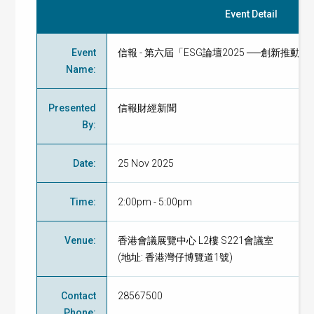
Event Detail
Event
信報 - 第六屆「ESG論壇2025 ──創新推動綠色可
Name
:
Presented
信報財經新聞
By
:
Date
:
25 Nov 2025
Time
:
2:00pm - 5:00pm
Venue
:
香港會議展覽中心 L2樓 S221會議室
(地址: 香港灣仔博覽道1號)
Contact
28567500
Phone
: