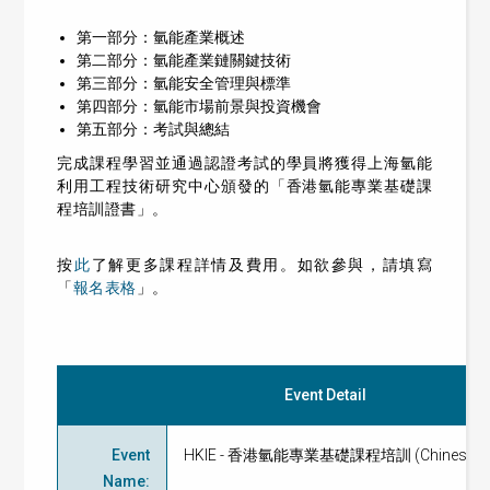
第一部分：氫能產業概述
第二部分：氫能產業鏈關鍵技術
第三部分：氫能安全管理與標準
第四部分：氫能市場前景與投資機會
第五部分：考試與總結
完成課程學習並通過認證考試的學員將獲得上海氫能
利用工程技術研究中心頒發的「香港氫能專業基礎課
程培訓證書」。
按
此
了解更多課程詳情及費用。如欲參與，請填寫
「
報名表格
」。
Event Detail
Event
HKIE - 香港氫能專業基礎課程培訓 (Chinese on
Name
: