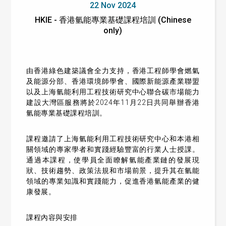
22 Nov 2024
HKIE - 香港氫能專業基礎課程培訓 (Chinese
only)
由香港綠色建築議會全力支持，香港工程師學會燃氣
及能源分部、香港環境師學會、國際新能源產業聯盟
以及上海氫能利用工程技術研究中心聯合碳市場能力
建設大灣區服務將於2024年11月22日共同舉辦香港
氫能專業基礎課程培訓。
課程邀請了上海氫能利用工程技術研究中心和本港相
關領域的專家學者和實踐經驗豐富的行業人士授課。
通過本課程，使學員全面瞭解氫能產業鏈的發展現
狀、技術趨勢、政策法規和市場前景，提升其在氫能
領域的專業知識和實踐能力，促進香港氫能產業的健
康發展。
課程內容與安排